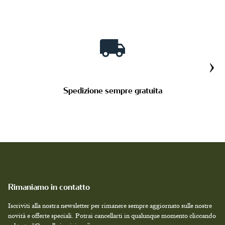
PRODOTTI SU MISURA
›
Spedizione sempre gratuita
Rimaniamo in contatto
Iscriviti alla nostra newsletter per rimanere sempre aggiornato sulle nostre
novità e offerte speciali. Potrai cancellarti in qualunque momento cliccando