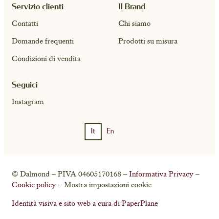
Servizio clienti
Il Brand
Contatti
Chi siamo
Domande frequenti
Prodotti su misura
Condizioni di vendita
Seguici
Instagram
It
En
Account
Cart ( 0)
© Dalmond – PIVA 04605170168 –
Informativa Privacy
–
Cookie policy
– Mostra impostazioni cookie
Identità visiva e sito web a cura di PaperPlane