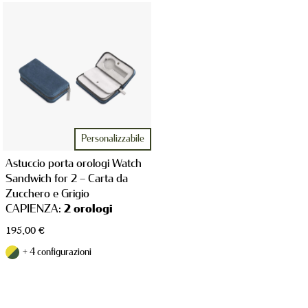
PORTA OROLOGI
PORTA GIOIE
Personalizzabile
Astuccio porta orologi Watch
Sandwich for 2 – Carta da
Zucchero e Grigio
CAPIENZA:
2 orologi
195,00
€
CINTURINI
+ 4 configurazioni