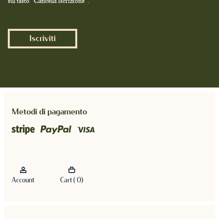
sul tasto “Cancella iscrizione”.
Iscriviti
Metodi di pagamento
Account
Cart ( 0)