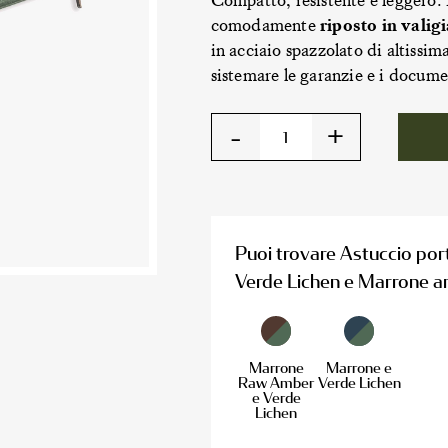
Compatto, resistente e leggero. 
comodamente
riposto in valig
in acciaio spazzolato di altissim
sistemare le garanzie e i docume
-
+
Puoi trovare Astuccio por
Verde Lichen e Marrone anc
Marrone
Marrone e
Raw Amber
Verde Lichen
e Verde
Lichen