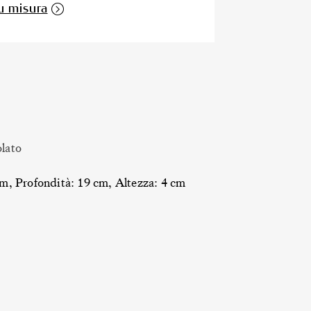
u misura
olato
m, Profondità: 19 cm, Altezza: 4 cm