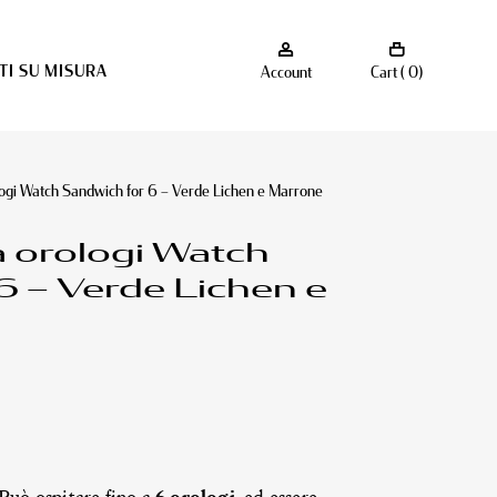
I SU MISURA
Account
Cart ( 0)
logi Watch Sandwich for 6 – Verde Lichen e Marrone
a orologi Watch
6 – Verde Lichen e