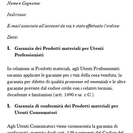
Nome
e
Cognome:
Indirizzo
:
E-mail
associata all’account
da
cui è
stato
effettuato l’ordine
:
Data
:
Garanzia dei Prodotti materiali per Utenti
Professionisti
In relazione ai Prodotti materiali, agli Utenti Professionisti
saranno applicate le garanzie per i vizi della cosa venduta, la
garanzia per difetto di qualità promesse ed essenziali e le altre
garanzie previste dal codice civile con i relativi termini,
decadenze e limitazioni (artt. 1490 e ss. c.C.).
Garanzia di conformità dei Prodotti materiali per
Utenti Consumatori
Agli Utenti Consumatori viene riconosciuta la garanzia di
conformità, prevista dagli artt. 129 e seguenti del Codice del