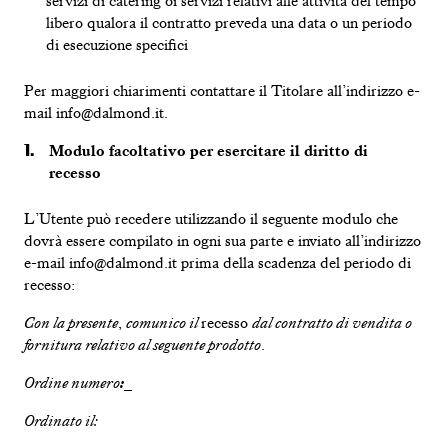
servizi di catering oi servizi relativi alle attività del tempo
libero qualora il contratto preveda una data o un periodo
di esecuzione specifici
Per maggiori chiarimenti contattare il Titolare all’indirizzo e-
mail info@dalmond.it.
Modulo facoltativo per esercitare il diritto di
recesso
L’Utente può recedere utilizzando il seguente modulo che
dovrà essere compilato in ogni sua parte e inviato all’indirizzo
e-mail info@dalmond.it prima della scadenza del periodo di
recesso:
Con la presente
,
comunico il
recesso
dal contratto di vendita o
fornitura relativo al seguente prodotto
.
Ordine numero
:_
Ordinato il
: