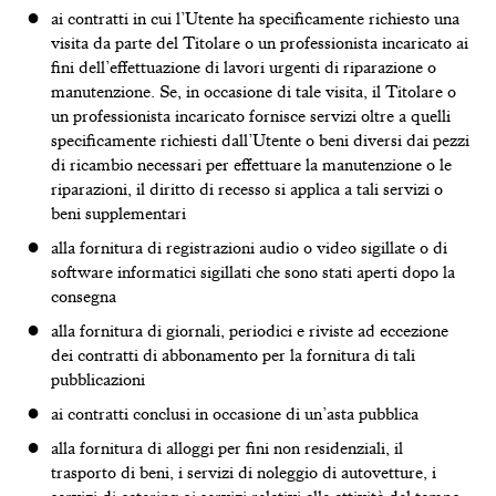
ai contratti in cui l’Utente ha specificamente richiesto una
visita da parte del Titolare o un professionista incaricato ai
fini dell’effettuazione di lavori urgenti di riparazione o
manutenzione. Se, in occasione di tale visita, il Titolare o
un professionista incaricato fornisce servizi oltre a quelli
specificamente richiesti dall’Utente o beni diversi dai pezzi
di ricambio necessari per effettuare la manutenzione o le
riparazioni, il diritto di recesso si applica a tali servizi o
beni supplementari
alla fornitura di registrazioni audio o video sigillate o di
software informatici sigillati che sono stati aperti dopo la
consegna
alla fornitura di giornali, periodici e riviste ad eccezione
PRODOTTI SU MISURA
dei contratti di abbonamento per la fornitura di tali
pubblicazioni
ai contratti conclusi in occasione di un’asta pubblica
alla fornitura di alloggi per fini non residenziali, il
trasporto di beni, i servizi di noleggio di autovetture, i