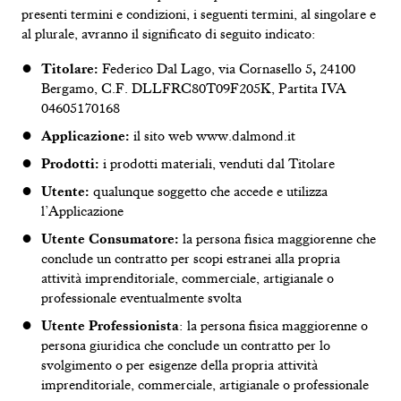
presenti termini e condizioni, i
seguenti termini, al singolare e
al
plurale, avranno il significato di seguito indicato:
Titolare:
Federico Dal
Lago, via
Cornasello
5
,
24100
Bergamo, C.F. DLLFRC80T09F205K, Partita IVA
04605170168
Applicazione:
il sito web www.dalmond.it
Prodotti:
i prodotti
materiali, venduti dal Titolare
Utente:
qualunque
soggetto
che accede
e
utilizza
l’Applicazione
Utente Consumatore:
la persona fisica
maggiorenne che
conclude
un contratto per
scopi estranei
alla propria
attività imprenditoriale
,
commerciale, artigianale
o
professionale eventualmente svolta
Utente Professionista
: la persona
fisica maggiorenne o
persona giuridica che conclude un contratto per lo
svolgimento o per esigenze della propria attività
imprenditoriale, commerciale,
artigianale o professionale