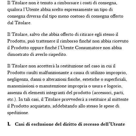
Il Titolare non è tenuto a rimborsare i costi di consegna,
qualora l’Utente abbia scelto espressamente un tipo di
consegna diversa dal tipo meno costoso di consegna offerto
dal Titolare.
Il Titolare, salvo che abbia offerto di ritirare egli stesso il
Prodotto, può trattenere il rimborso finché non abbia ricevuto
il Prodotto oppure finché l’Utente Consumatore non abbia
dimostrato di averlo rispedito.
Il Titolare non accetterà la restituzione nel caso in cui il
Prodotto risulti malfunzionante a causa di utilizzo improprio,
negligenza, danni o alterazioni fisiche, estetiche o superficiali,
manomissioni o manutenzione impropria o usura e logorio,
assenza di elementi integranti del prodotto (accessori, parti,
etc.). In tali casi, il Titolare provvederà a restituire al mittente
il Prodotto acquistato, addebitando allo stesso le spese di
spedizione.
Casi di esclusione del diritto di recesso dell’Utente