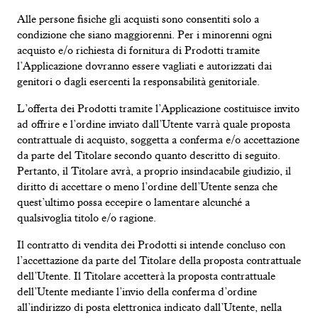
Alle persone fisiche gli acquisti sono consentiti solo a
condizione che siano maggiorenni. Per i minorenni ogni
acquisto e/o richiesta di fornitura di Prodotti tramite
l’Applicazione dovranno essere vagliati e autorizzati dai
genitori o dagli esercenti la responsabilità genitoriale.
L’offerta dei
Prodotti tramite l’Applicazione
costituisce
invito
ad offrire
e
l’ordine inviato dall’Utente varrà
quale
proposta
contrattuale di
acquisto
,
soggetta
a conferma e
/
o accettazione
da parte del Titolare secondo quanto descritto di seguito.
Pertanto, il Titolare
avrà
, a proprio insindacabile giudizio, il
diritto di accettare o meno l’ordine dell’Utente senza che
quest’ultimo
possa
eccepire
o
lamentare alcunché a
qualsivoglia titolo
e/o
ragione.
Il contratto di vendita dei Prodotti si intende concluso con
l’accettazione da parte del Titolare della proposta contrattuale
dell’Utente. Il Titolare accetterà la proposta contrattuale
dell’Utente mediante l’invio della conferma d’ordine
all’indirizzo di posta elettronica indicato dall’Utente, nella