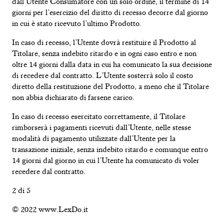
dall’Utente Consumatore con un solo ordine, il termine di 14
giorni per l’esercizio del diritto di recesso decorre dal giorno
in cui è stato ricevuto l’ultimo Prodotto.
In caso di recesso, l’Utente dovrà restituire il Prodotto al
Titolare, senza indebito ritardo e in ogni caso entro e non
oltre 14 giorni dalla data in cui ha comunicato la sua decisione
di recedere dal contratto. L’Utente sosterrà solo il costo
diretto della restituzione del Prodotto, a meno che il Titolare
non abbia dichiarato di farsene carico.
In caso di recesso esercitato correttamente, il Titolare
rimborserà i pagamenti ricevuti dall’Utente, nelle stesse
modalità di pagamento utilizzate dall’Utente per la
transazione iniziale, senza indebito ritardo e comunque entro
PORTA GIOIE
14 giorni dal giorno in cui l’Utente ha comunicato di voler
recedere dal contratto.
2 di 5
© 2022 www.LexDo.it