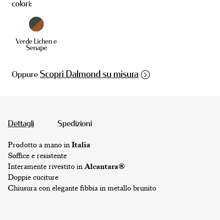
colori:
Verde Lichen e
Senape
Scopri Dalmond su misura
Oppure
PORTA GIOIE
Dettagli
Spedizioni
Prodotto a mano in
Italia
Soffice e resistente
Interamente rivestito in
Alcantara®
Doppie cuciture
Chiusura con elegante fibbia in metallo brunito
CINTURINI