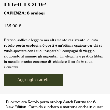
marrone
CAPIENZA:
6 orologi
135,00
€
Pratico, soffice e leggero ma
altamente resistente
, questo
rotolo porta orologi a 6 posti
è un’ottima opzione per chi si
vuole spostare con i suoi inseparabili compagni di viaggio,
riducendo al minimo gli ingombri. Un’elegante e pratica fibbia
in metallo brunito consente di chiudere il rotolo in tutta
sicurezza.
Alternative:
Aggiungi al carrello
Puoi trovare Rotolo porta orologi Watch Burrito for 6
PORTA OROLOGI
New Edition- Carta da zucchero e marrone anche in questi