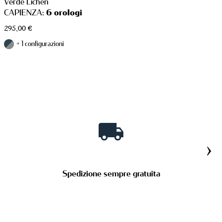
Verde Lichen
CAPIENZA:
6 orologi
295,00
€
+ 1 configurazioni
PORTA OROLOGI
›
Spedizione sempre gratuita
PORTA GIOIE