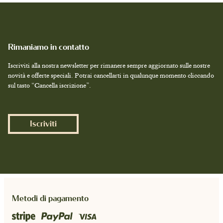
CINTURINI
Rimaniamo in contatto
Iscriviti alla nostra newsletter per rimanere sempre aggiornato sulle nostre
PRODOTTI SU MISURA
novità e offerte speciali. Potrai cancellarti in qualunque momento cliccando
sul tasto “Cancella iscrizione”.
Iscriviti
Metodi di pagamento