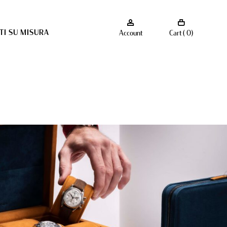
I SU MISURA
Account
Cart ( 0)