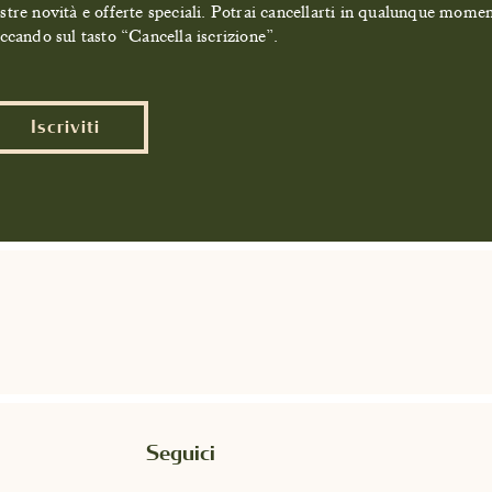
stre novità e offerte speciali. Potrai cancellarti in qualunque mome
iccando sul tasto “Cancella iscrizione”.
Iscriviti
Seguici