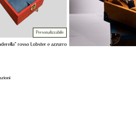
Personalizzabile
nderella” rosso Lobster e azzurro
azioni