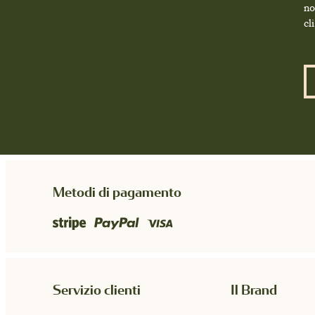
no
cl
Metodi di pagamento
Servizio clienti
Il Brand