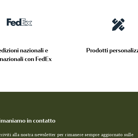
dizioni nazionali e
Prodotti personalizz
rnazionali con FedEx
imaniamo in contatto
criviti alla nostra newsletter per rimanere sempre aggiornato sulle