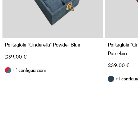
Portagioie “Cinderella” Powder Blue
Portagioie “Ci
Porcelain
239,00
€
239,00
€
+ 1 configurazioni
+ 1 configur