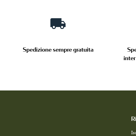
Spedizione sempre gratuita
Spe
inte
R
Is