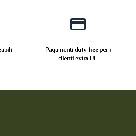
abili
Pagamenti duty-free per i
clienti extra UE